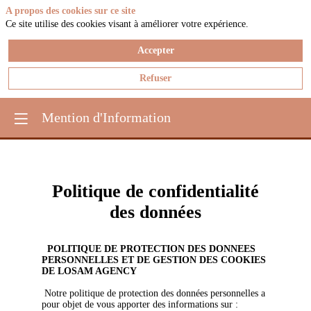
A propos des cookies sur ce site
Ce site utilise des cookies visant à améliorer votre expérience.
Accepter
Refuser
Mention d'Information
Politique de confidentialité
des données
POLITIQUE DE PROTECTION DES DONNEES
PERSONNELLES ET DE GESTION DES COOKIES
DE LOSAM AGENCY
Notre politique de protection des données personnelles a
pour objet de vous apporter des informations sur :