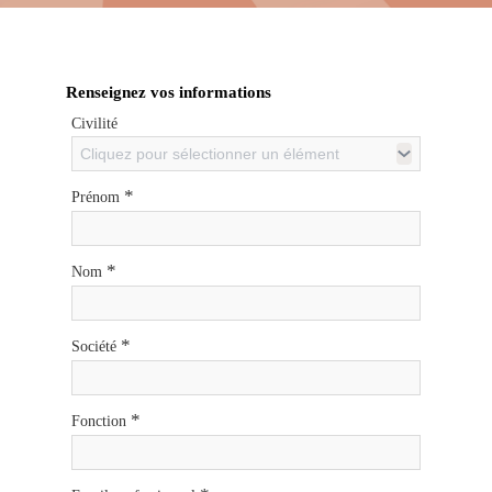
Renseignez vos informations
Civilité
Cliquez pour sélectionner un élément
*
Prénom
*
Nom
*
Société
*
Fonction