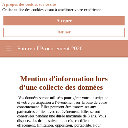
A propos des cookies sur ce site
Ce site utilise des cookies visant à améliorer votre expérience.
Accepter
Refuser
Future of Procurement 2026
Mention d’information lors
d’une collecte des données
Vos données seront utilisées pour gérer votre inscription
et votre participation à l’évènement sur la base de votre
consentement. Elles pourront être transmises aux
partenaires en lien avec cet évènement. Elles seront
conservées pendant une durée maximale de 3 ans. Vous
disposez des droits suivants : accès, rectification,
effacement, limitation, opposition, portabilité. Pour